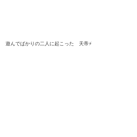
遊んでばかりの二人に起こった　天帝⚡