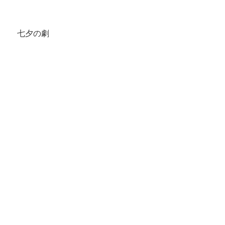
　七夕の劇　