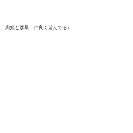
織姫と彦星　仲良く遊んでる♪