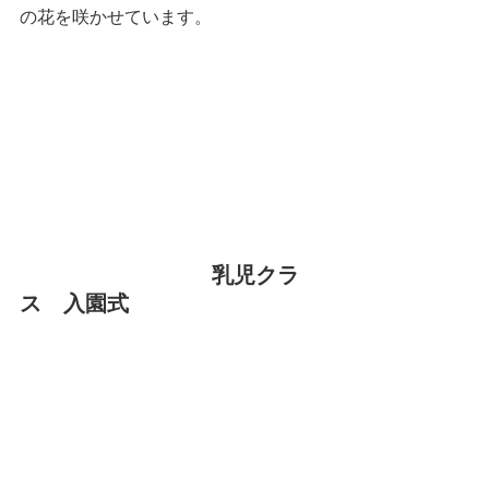
の花を咲かせています。
乳児クラ
ス　入園式