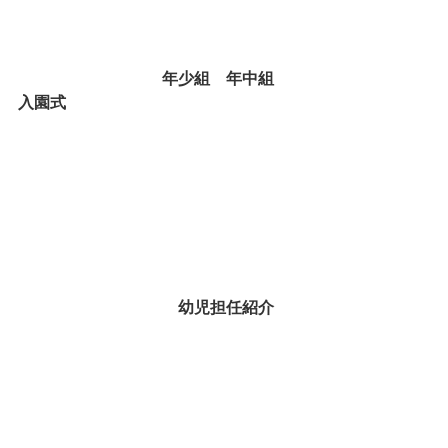
年少組　年中組　
入園式
幼児担任紹介