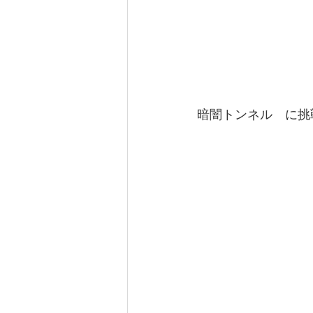
暗闇トンネル　に挑