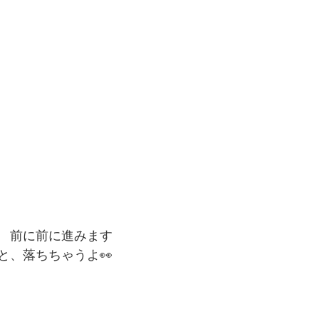
　前に前に進みます
と、落ちちゃうよ👀