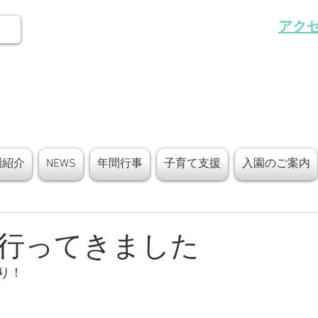
アク
園紹介
NEWS
年間行事
子育て支援
入園のご案内
行ってきました
り！