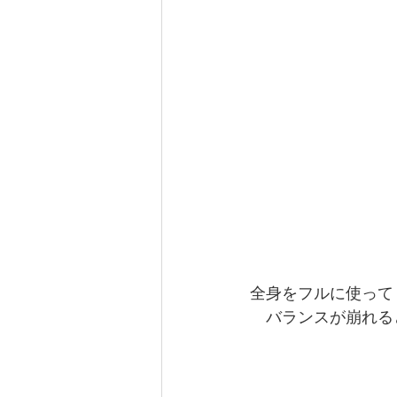
全身をフルに使って
　バランスが崩れる