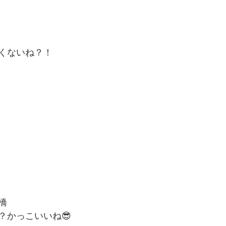
くないね？！
橋
？かっこいいね😎