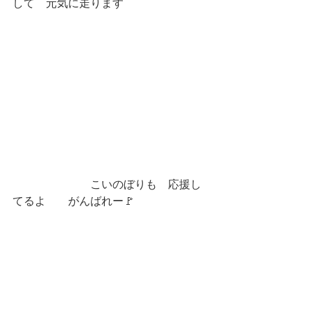
して　元気に走ります
　　　　　　　こいのぼりも　応援し
てるよ　　がんばれー🚩