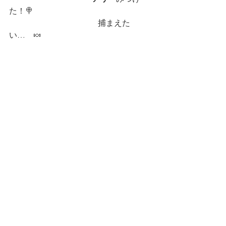
た！🍭
　　　　　                    　捕まえた
い…　🍬