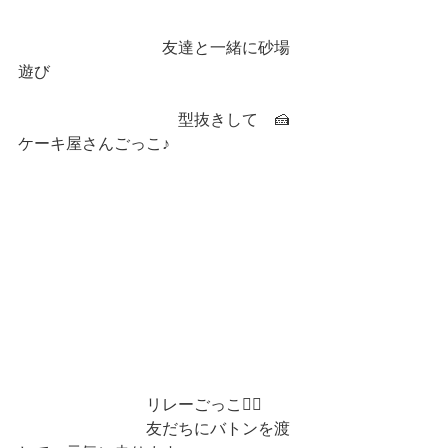
　　　　　　　　　友達と一緒に砂場
遊び　　
　　　　　　　　　　型抜きして　🍰
ケーキ屋さんごっこ♪
　　　　　　　　リレーごっこ🏃‍♀️　
　　　　　　　　友だちにバトンを渡