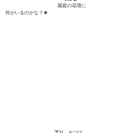
　　　　　　　　　　　園庭の花壇に
何がいるのかな？🍀
アリ　
みつけ