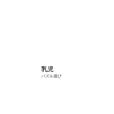
乳児
　　　　　　　　　パズル遊び