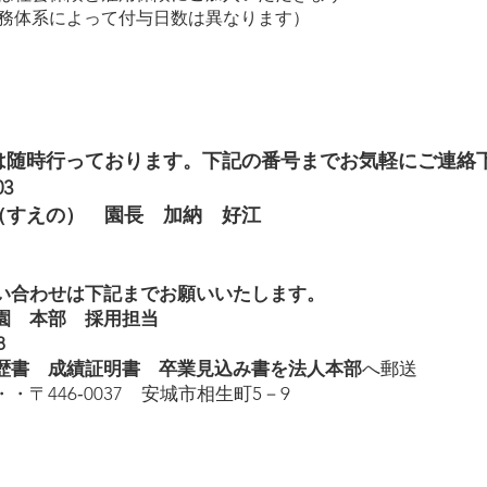
務体系によって付与日数は異なります）
は随時行っております。下記の番号までお気軽にご連絡下
03
（すえの） 園長 加納 好江
い合わせは下記までお願いいたします。
園 本部 採用担当
​
歴書 成績証明書 卒業見込み書を法人本部
へ郵送
・〒446‐0037 安城市相生町5－9