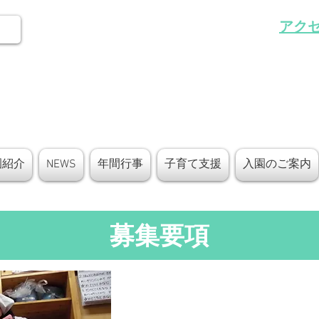
アク
園紹介
NEWS
年間行事
子育て支援
入園のご案内
募集要項