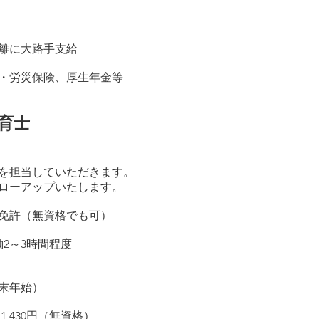
離に大路手支給
・労災保険、厚生年金等
育士
を担当していただきます。
アップいたします。
諭免許（無資格でも可）
働2～3時間程度
可
末年始）
430
円（無資格）