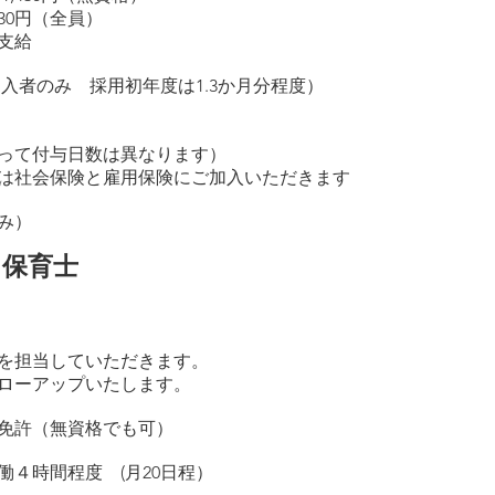
円（全員）
支給
入者のみ 採用初年度は1.3か月分程度）
付与日数は異なります）
会保険と雇用保険にご加入いただきます
み）
ト保育士
を担当していただきます。
アップいたします。
諭免許（無資格でも可）
実働４時間程度 (月20日程）