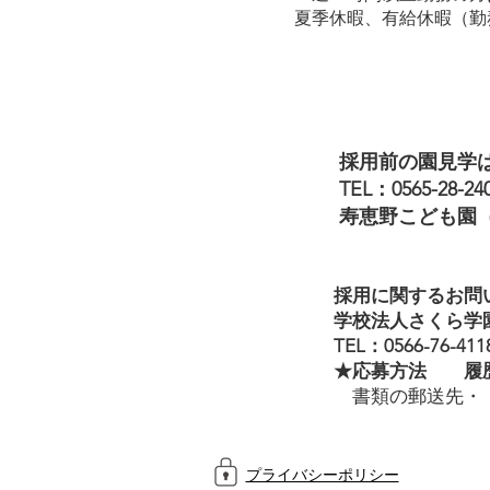
夏季休暇、
有給休暇（勤
採用前の園見学
TEL：0565-28-24
​寿恵野こども園
採用に関するお問
学校法人さくら学
T
EL：0566-76-4118
​★応募方法 履
書類の郵送先・・
プライバシーポリシー