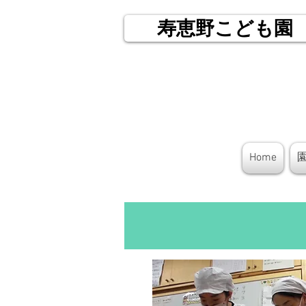
寿恵野こども園
Home