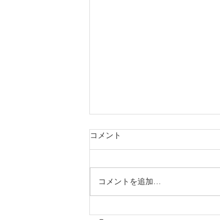
コメント
コメントを追加…
《幼児３歳児以上》