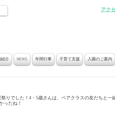
アク
園紹介
NEWS
年間行事
子育て支援
入園のご案内
は夏祭りでした！4・5歳さんは、ペアクラスの友だちと一
かったね！